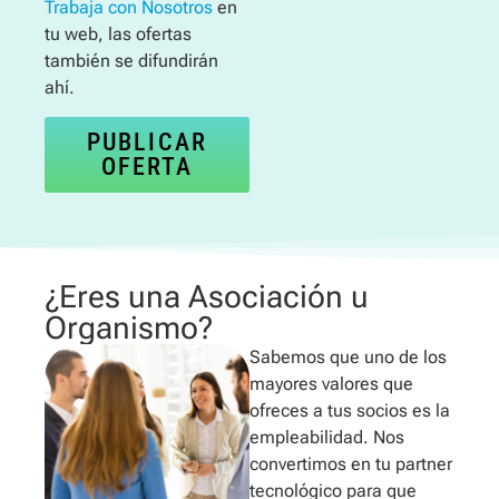
Trabaja con Nosotros
en
tu web, las ofertas
también se difundirán
ahí.
PUBLICAR
OFERTA
¿Eres una Asociación u
Organismo?
Sabemos que uno de los
mayores valores que
ofreces a tus socios es la
empleabilidad. Nos
convertimos en tu partner
tecnológico para que