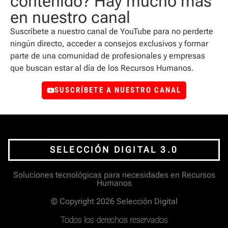
contenido? Hay mucho más
en nuestro canal
Suscríbete a nuestro canal de YouTube para no perderte
ningún directo, acceder a consejos exclusivos y formar
parte de una comunidad de profesionales y empresas
que buscan estar al día de los Recursos Humanos.
SUSCRÍBETE A NUESTRO CANAL
SELECCIÓN DIGITAL 3.0
Soluciones tecnológicas para necesidades en Recursos
Humanos
© Copyright 2026 Selección Digital
Todos los derechos reservados