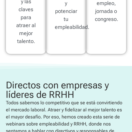
y las
y
empleo,
claves
potenciar
jornada o
para
tu
congreso.
atraer al
empleabilidad.
mejor
talento.
Directos con empresas y
líderes de RRHH
Todos sabemos lo competitivo que se está convirtiendo
el mercado laboral. Atraer y fidelizar al mejor talento es
el mayor desafío. Por eso, hemos creado esta serie de
webinars sobre empleabilidad y RRHH, donde nos
sentamos a hablar con directivos y responsables de